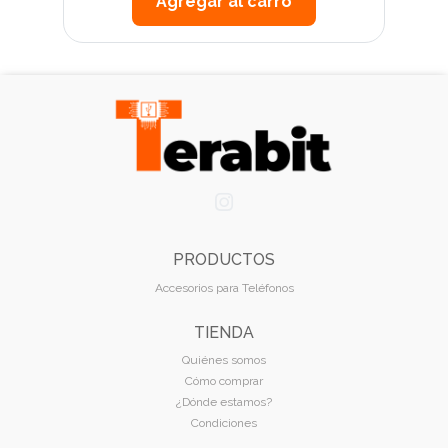
Agregar al carro
PRODUCTOS
Accesorios para Teléfonos
TIENDA
Quiénes somos
Cómo comprar
¿Dónde estamos?
Condiciones