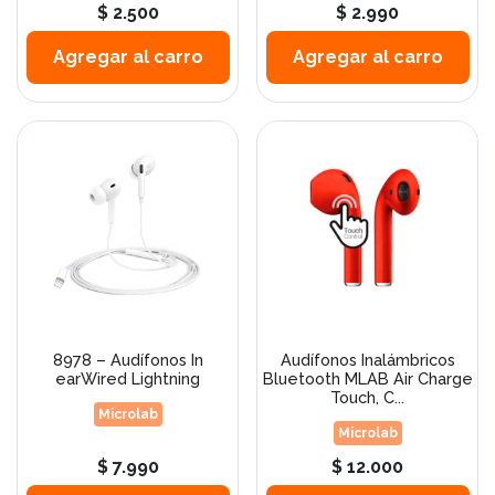
$ 2.500
$ 2.990
Agregar al carro
Agregar al carro
8978 – Audífonos In
Audífonos Inalámbricos
earWired Lightning
Bluetooth MLAB Air Charge
Touch, C...
Microlab
Microlab
$ 7.990
$ 12.000