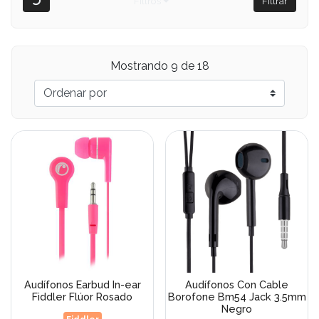
Filtros
Filtrar
Mostrando 9 de 18
Audífonos Earbud In-ear
Audífonos Con Cable
Fiddler Flúor Rosado
Borofone Bm54 Jack 3.5mm
Negro