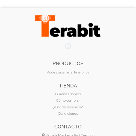
PRODUCTOS
Accesorios para Teléfonos
TIENDA
Quiénes somos
Cómo comprar
¿Dónde estamos?
Condiciones
CONTACTO
Vicuña Mackena 852 Temuco