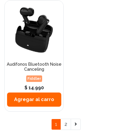
Audífonos Bluetooth Noise
Canceling
Fiddler
$ 14.990
Agregar al carro
1
2