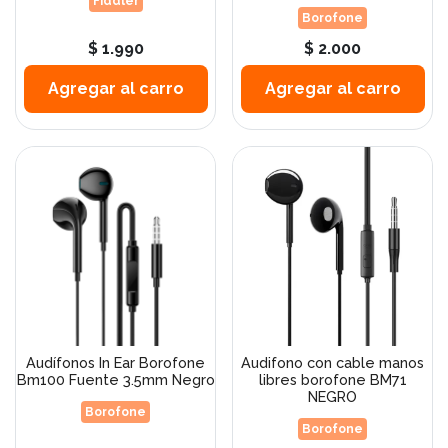
Fiddler
Borofone
$ 1.990
$ 2.000
Agregar al carro
Agregar al carro
Audífonos In Ear Borofone
Audifono con cable manos
Bm100 Fuente 3.5mm Negro
libres borofone BM71
NEGRO
Borofone
Borofone