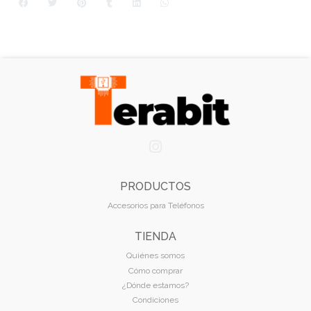
PRODUCTOS
Accesorios para Teléfonos
TIENDA
Quiénes somos
Cómo comprar
¿Dónde estamos?
Condiciones