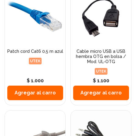
Patch cord Cat6 0,5 m azul
Cable micro USB a USB
hembra OTG en bolsa /
UTEK
Mod. UL-OTG
UTEK
$ 1.000
$ 1.100
Agregar al carro
Agregar al carro