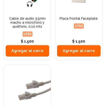
Cable de audio 3,5mm
Placa frontal Faceplate
macho a microfono y
audifono, 0,10 mts
UTEK
UTEK
$ 1.500
$ 1.500
Agregar al carro
Agregar al carro