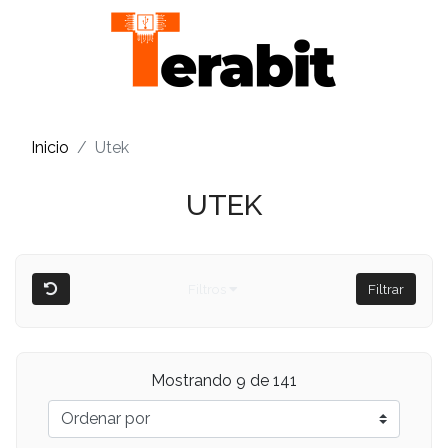
Inicio
Utek
UTEK
Filtros
Filtrar
Mostrando 9 de 141