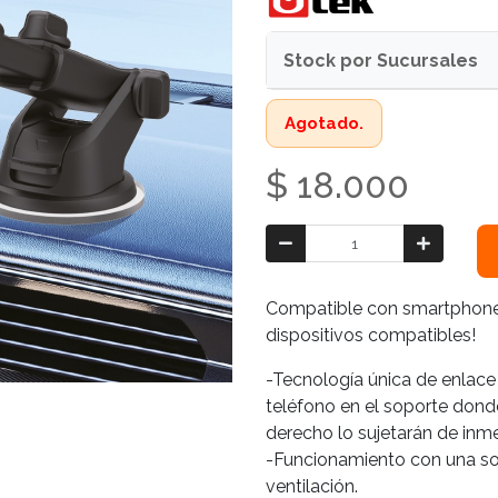
Stock por Sucursales
Agotado.
$ 18.000
Compatible con smartphones
dispositivos compatibles!
-Tecnología única de enlac
teléfono en el soporte dond
derecho lo sujetarán de inm
-Funcionamiento con una sol
ventilación.