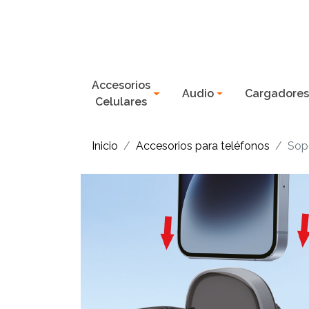
Accesorios
Audio
Cargadore
Celulares
Inicio
Accesorios para teléfonos
Sop