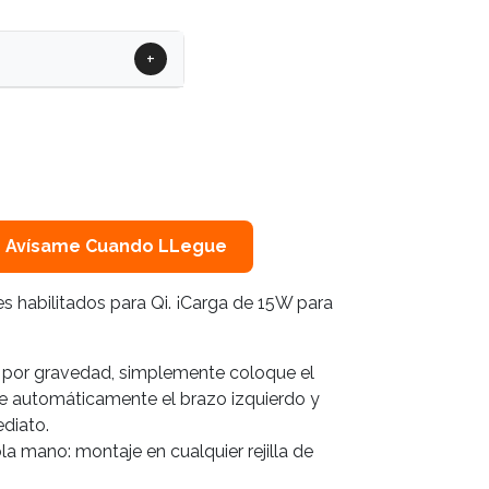
+
Avísame Cuando LLegue
 habilitados para Qi. ¡Carga de 15W para
e por gravedad, simplemente coloque el
e automáticamente el brazo izquierdo y
ediato.
a mano: montaje en cualquier rejilla de