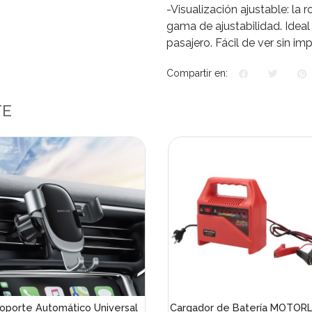
-Visualización ajustable: la
gama de ajustabilidad. Idea
pasajero. Fácil de ver sin im
Compartir en:
TE
oporte Automático Universal
Cargador de Batería MOTORL