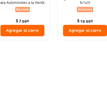
ara Automóviles a la Ventil...
6/12V
Bestlink
Motorlife
$ 7.990
$ 19.990
Agregar al carro
Agregar al carro