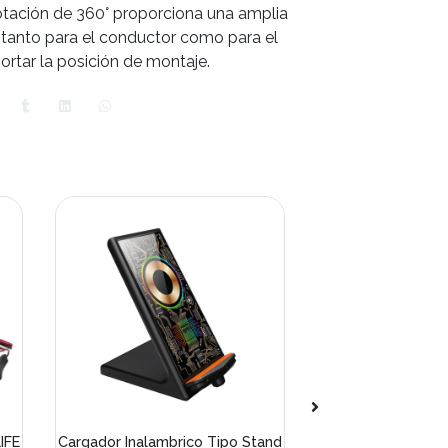
 rotación de 360° proporciona una amplia
l tanto para el conductor como para el
portar la posición de montaje.
IFE
Cargador Inalambrico Tipo Stand
Soporte univ