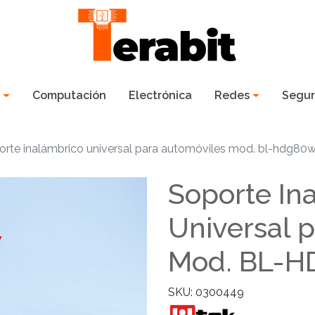
s
Computación
Electrónica
Redes
Segur
orte inalámbrico universal para automóviles mod. bl-hdg80
Soporte In
Universal 
Mod. BL-
SKU: 0300449