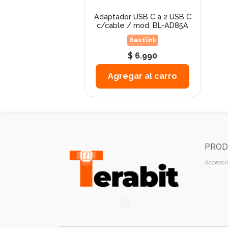
Adaptador USB C a 2 USB C
c/cable / mod. BL-AD85A
Bestlink
$ 6.990
Agregar al carro
PROD
Accesori