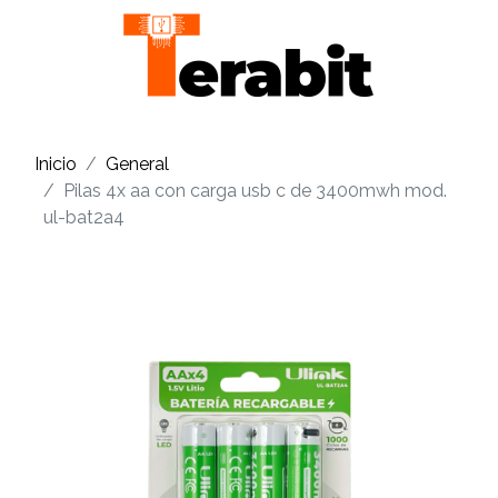
Inicio
General
Pilas 4x aa con carga usb c de 3400mwh mod.
ul-bat2a4