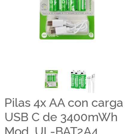
Pilas 4x AA con carga
USB C de 3400mWh
Mod. UL-BAT2A4