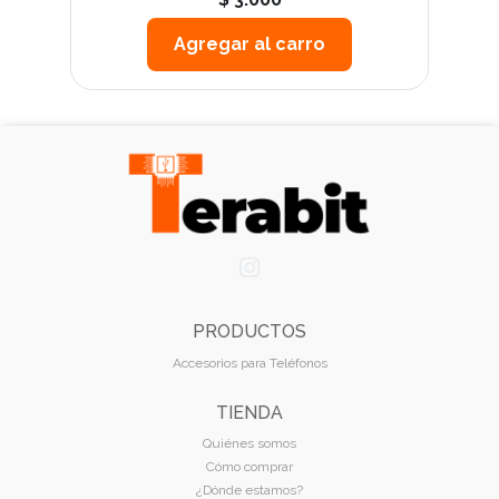
Agregar al carro
PRODUCTOS
Accesorios para Teléfonos
TIENDA
Quiénes somos
Cómo comprar
¿Dónde estamos?