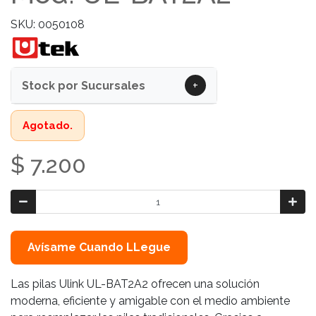
SKU: 0050108
+
Stock por Sucursales
Agotado.
$ 7.200
Avísame Cuando LLegue
Las pilas Ulink UL-BAT2A2 ofrecen una solución
moderna, eficiente y amigable con el medio ambiente