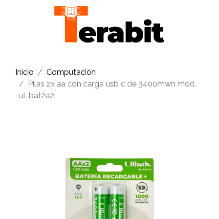
Inicio
Computación
Pilas 2x aa con carga usb c de 3400mwh mod.
ul-bat2a2