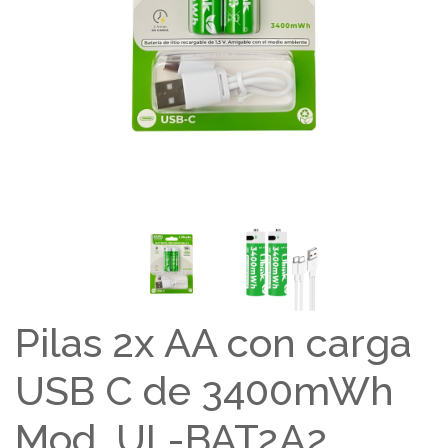
Pilas 2x AA con carga
USB C de 3400mWh
Mod. UL-BAT2A2