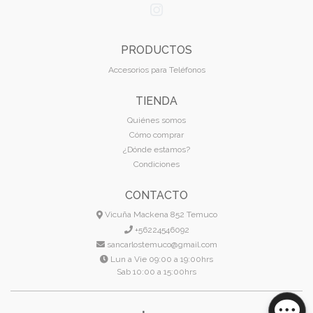
PRODUCTOS
Accesorios para Teléfonos
TIENDA
Quiénes somos
Cómo comprar
¿Dónde estamos?
Condiciones
CONTACTO
Vicuña Mackena 852 Temuco
+56224546092
sancarlostemuco@gmail.com
Lun a Vie 09:00 a 19:00hrs
Sab 10:00 a 15:00hrs