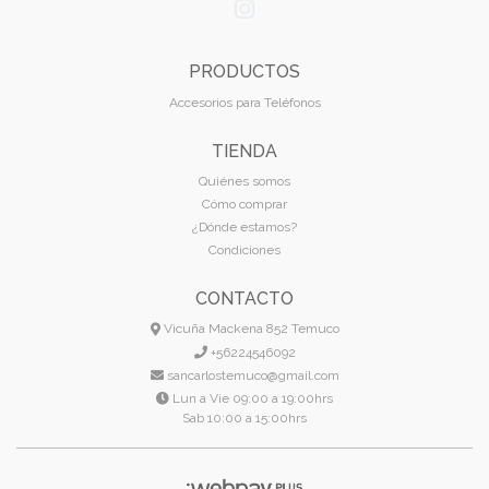
PRODUCTOS
Accesorios para Teléfonos
TIENDA
Quiénes somos
Cómo comprar
¿Dónde estamos?
Condiciones
CONTACTO
Vicuña Mackena 852 Temuco
+56224546092
sancarlostemuco@gmail.com
Lun a Vie 09:00 a 19:00hrs
Sab 10:00 a 15:00hrs