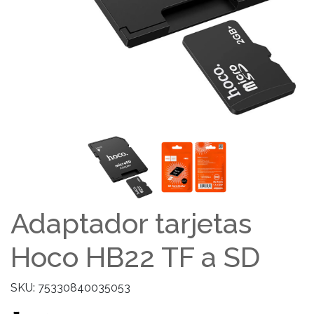
Adaptador tarjetas
Hoco HB22 TF a SD
SKU: 75330840035053