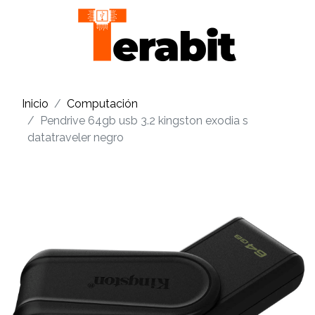
Inicio
Computación
Pendrive 64gb usb 3.2 kingston exodia s
datatraveler negro