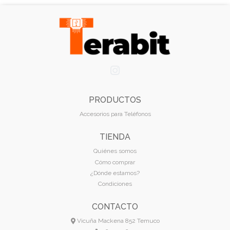
PRODUCTOS
Accesorios para Teléfonos
TIENDA
Quiénes somos
Cómo comprar
¿Dónde estamos?
Condiciones
CONTACTO
Vicuña Mackena 852 Temuco