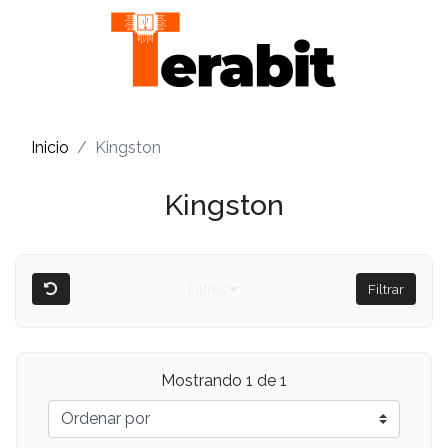
Inicio
Kingston
Kingston
Filtros
Filtrar
Mostrando 1 de 1