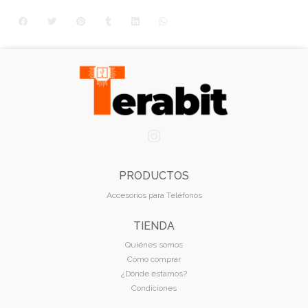
PRODUCTOS
Accesorios para Teléfonos
TIENDA
Quiénes somos
Cómo comprar
¿Dónde estamos?
Condiciones