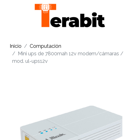
Inicio
Computación
Mini ups de 7800mah 12v modem/cámaras /
mod. ul-ups12v