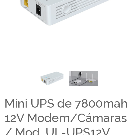
Mini UPS de 7800mah
12V Modem/Cámaras
/ Mod. UL-UPS12V