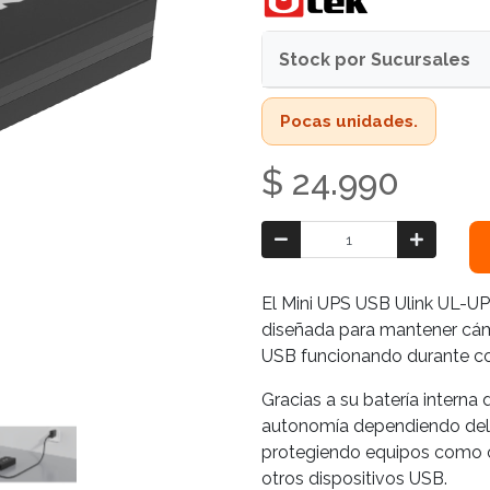
Stock por Sucursales
Pocas unidades.
$ 24.990
El Mini UPS USB Ulink UL-UP
diseñada para mantener cáma
USB funcionando durante cort
Gracias a su batería interna
autonomía dependiendo del 
protegiendo equipos como cá
otros dispositivos USB.