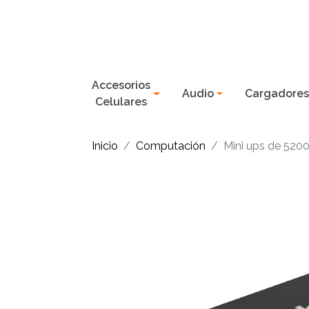
Accesorios
Audio
Cargadore
Celulares
Inicio
Computación
Mini ups de 520