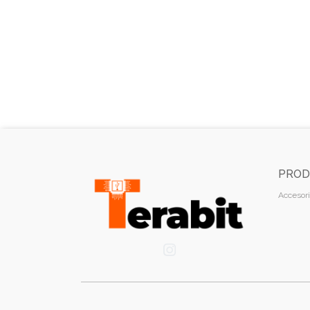
PROD
Accesori