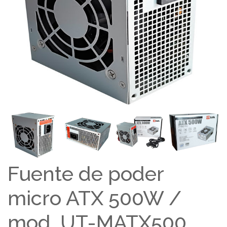
Fuente de poder
micro ATX 500W /
mod. UT-MATX500