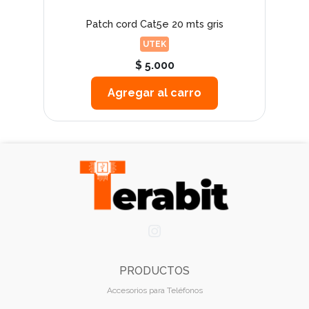
Patch cord Cat5e 20 mts gris
UTEK
$ 5.000
Agregar al carro
PRODUCTOS
Accesorios para Teléfonos