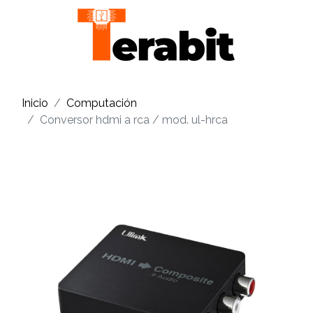
Inicio
Computación
Conversor hdmi a rca / mod. ul-hrca