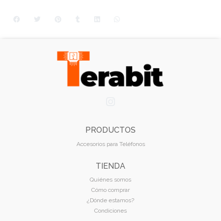
PRODUCTOS
Accesorios para Teléfonos
TIENDA
Quiénes somos
Cómo comprar
¿Dónde estamos?
Condiciones