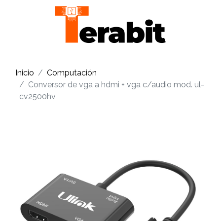
Inicio
Computación
Conversor de vga a hdmi + vga c/audio mod. ul-
cv2500hv