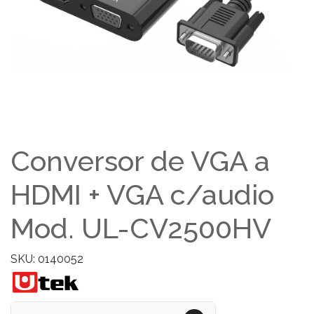
Conversor de VGA a
HDMI + VGA c/audio
Mod. UL-CV2500HV
SKU: 0140052