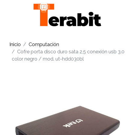
Inicio
Computación
Cofre porta disco duro sata 2,5 conexión usb 3.0
color negro / mod. ut-hdd030bl