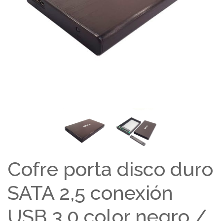
Cofre porta disco duro
SATA 2,5 conexión
USB 3.0 color negro /