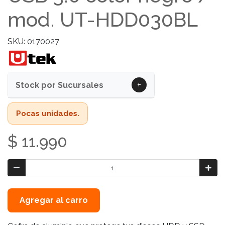
mod. UT-HDD030BL
SKU: 0170027
+
Stock por Sucursales
Pocas unidades.
$ 11.990
Agregar al carro