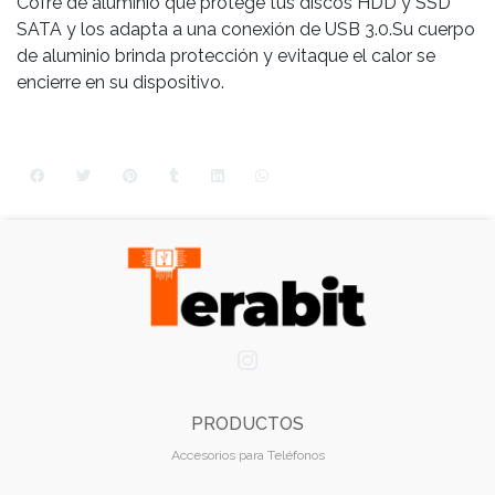
Cofre de aluminio que protege tus discos HDD y SSD
SATA y los adapta a una conexión de USB 3.0.Su cuerpo
de aluminio brinda protección y evitaque el calor se
encierre en su dispositivo.
PRODUCTOS
Accesorios para Teléfonos