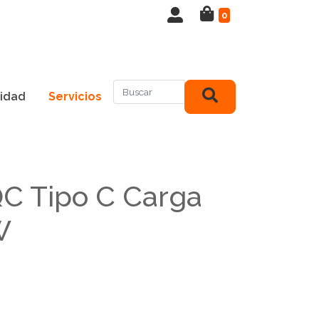
0
idad
Servicios
C Tipo C Carga
W