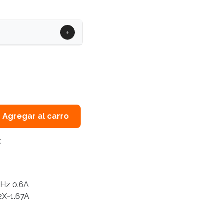
+
Agregar al carro
C
Hz 0.6A
2X-1.67A