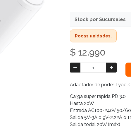
Stock por Sucursales
Pocas unidades.
$ 12.990
Adaptador de poder Type-
Carga super rápida PD 3.0
Hasta 20W
Entrada AC100-240V 50/60
Salida 5V-3A o 9V-2.22A o 1
Salida todal 20W (máx)