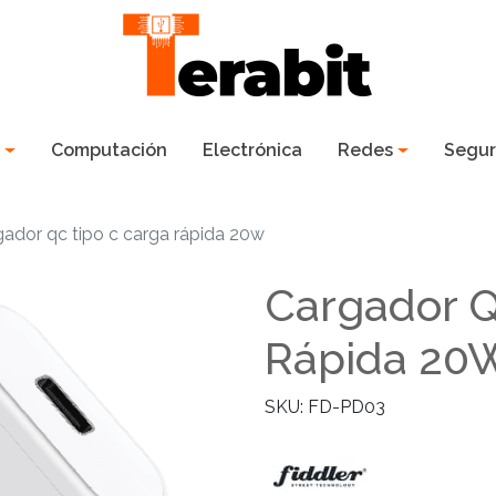
s
Computación
Electrónica
Redes
Segur
ador qc tipo c carga rápida 20w
Cargador Q
Rápida 20
SKU: FD-PD03