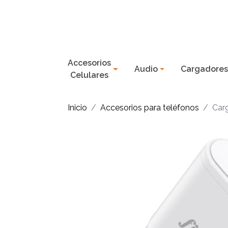
Accesorios
Audio
Cargadore
Celulares
Inicio
Accesorios para teléfonos
Carg