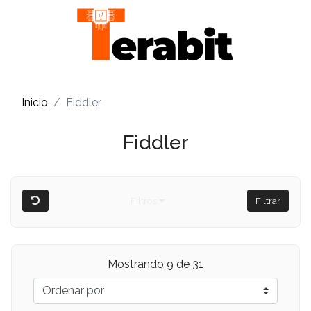
Inicio
Fiddler
Fiddler
Filtros
Filtrar
Mostrando 9 de 31