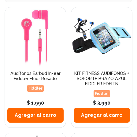
Audífonos Earbud In-ear
KIT FITNESS AUDIFONOS +
Fiddler Flúor Rosado
SOPORTE BRAZO AZUL
FIDDLER FDFITN
Fiddler
Fiddler
$ 1.990
$ 3.990
Agregar al carro
Agregar al carro