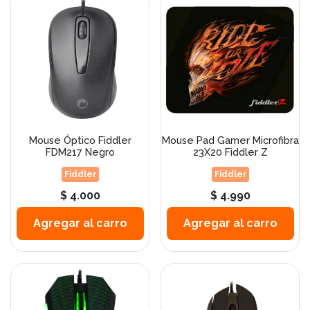
Mouse Óptico Fiddler
Mouse Pad Gamer Microfibra
FDM217 Negro
23X20 Fiddler Z
Fiddler
Fiddler
$ 4.000
$ 4.990
Agregar al carro
Agregar al carro