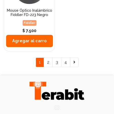
Mouse Óptico Inalámbrico
Fiddler FD-223 Negro
Fiddler
$ 7.500
Agregar al carro
1
2
3
4