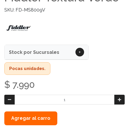
SKU: FD-MS8009V
+
Stock por Sucursales
Pocas unidades.
$ 7.990
Agregar al carro