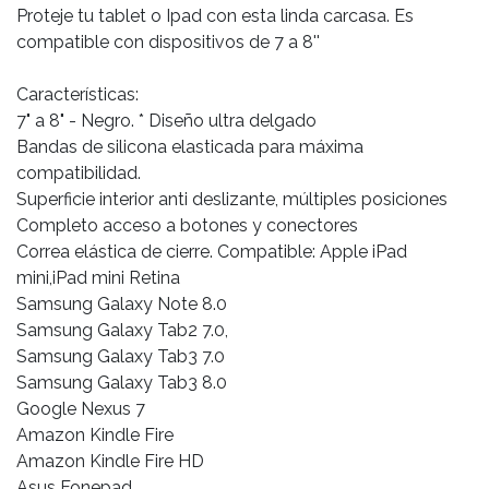
Proteje tu tablet o Ipad con esta linda carcasa. Es
compatible con dispositivos de 7 a 8''
Características:
7" a 8" - Negro. * Diseño ultra delgado
Bandas de silicona elasticada para máxima
compatibilidad.
Superficie interior anti deslizante, múltiples posiciones
Completo acceso a botones y conectores
Correa elástica de cierre. Compatible: Apple iPad
mini,iPad mini Retina
Samsung Galaxy Note 8.0
Samsung Galaxy Tab2 7.0,
Samsung Galaxy Tab3 7.0
Samsung Galaxy Tab3 8.0
Google Nexus 7
Amazon Kindle Fire
Amazon Kindle Fire HD
Asus Fonepad