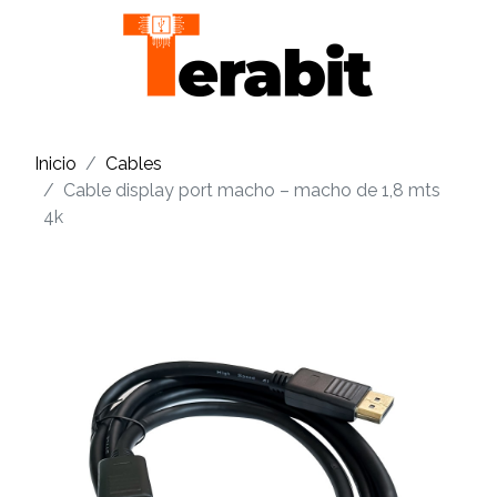
Inicio
Cables
Cable display port macho – macho de 1,8 mts
4k