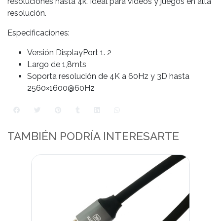
resoluciones hasta 4k. Ideal para videos y juegos en alta
resolución.
Especificaciones:
Versión DisplayPort 1. 2
Largo de 1,8mts
Soporta resolución de 4K a 60Hz y 3D hasta
2560×1600@60Hz
TAMBIÉN PODRÍA INTERESARTE