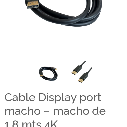
Cable Display port
macho – macho de
1,8 mts 4K