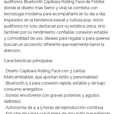
audífonos Bluetooth Capibara Rolling Face de Fiddler,
donde el diseño más tierno y viral se combina con
tecnología moderna para acompañarte en tu día a día.
Inspirados en la tendencia kawaii y cultura pop, estos
audífonos no solo destacan por su estética única, sino
también por su rendimiento confiable, conexión estable
y comodidad de uso. Ideales para regalar o para quienes
buscan un accesorio diferente que realmente llame la
atención.
Características principales
. Diseño Capibara Rolling Face con 3 caritas
intercambiables que aportan estilo y personalidad
. Bluetooth 5.3 para conexión rápida, estable y de bajo
consumo energético
. Sonido envolvente con graves potentes y agudos
definidos
. Autonomía de 4 a 5 horas de reproducción continua
. Estuche de carga con batería de 200 mAh que extiende