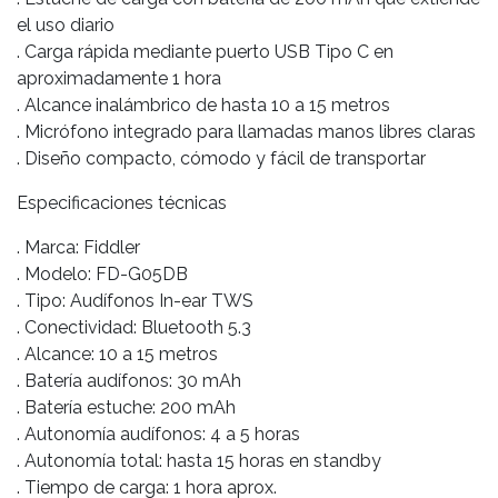
el uso diario
. Carga rápida mediante puerto USB Tipo C en
aproximadamente 1 hora
. Alcance inalámbrico de hasta 10 a 15 metros
. Micrófono integrado para llamadas manos libres claras
. Diseño compacto, cómodo y fácil de transportar
Especificaciones técnicas
. Marca: Fiddler
. Modelo: FD-G05DB
. Tipo: Audífonos In-ear TWS
. Conectividad: Bluetooth 5.3
. Alcance: 10 a 15 metros
. Batería audífonos: 30 mAh
. Batería estuche: 200 mAh
. Autonomía audífonos: 4 a 5 horas
. Autonomía total: hasta 15 horas en standby
. Tiempo de carga: 1 hora aprox.