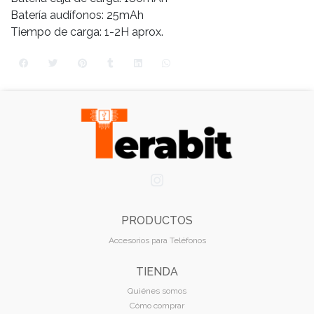
Batería audífonos: 25mAh
Tiempo de carga: 1-2H aprox.
PRODUCTOS
Accesorios para Teléfonos
TIENDA
Quiénes somos
Cómo comprar