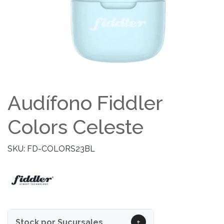
Audífono Fiddler
Colors Celeste
SKU: FD-COLORS23BL
+
Stock por Sucursales