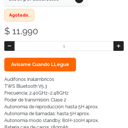
Agotado.
$ 11.990
Avísame Cuando LLegue
Audífonos Inalámbricos
TWS Bluetooth V5.3
Frecuencia: 2.40GHz~2.48GHz
Poder de transmisión: Clase 2
Autonomía de reproducción: hasta 5H aprox.
Autonomía de llamadas: hasta 5H aprox.
Autonomía modo standby: 80H-100H aprox.
Batería caja de carga: 180mAh