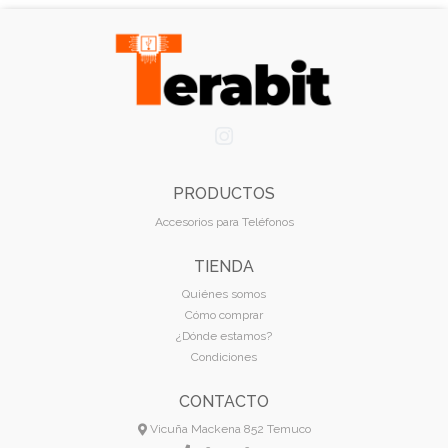
PRODUCTOS
Accesorios para Teléfonos
TIENDA
Quiénes somos
Cómo comprar
¿Dónde estamos?
Condiciones
CONTACTO
Vicuña Mackena 852 Temuco