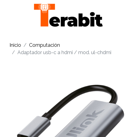
Inicio
Computación
Adaptador usb-c a hdmi / mod. ul-chdmi