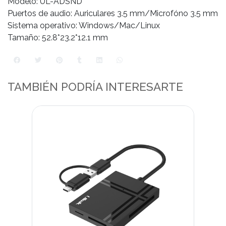
Modelo: UL-ADSND
Puertos de audio: Auriculares 3.5 mm/Microfóno 3.5 mm
Sistema operativo: Windows/Mac/Linux
Tamaño: 52.8*23.2*12.1 mm
TAMBIÉN PODRÍA INTERESARTE