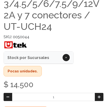
3/4.5/5/6/7.5/9/12V
2A y 7 conectores /
UT-UCH24
SKU: 0050044
+
Stock por Sucursales
Pocas unidades.
$ 14.500