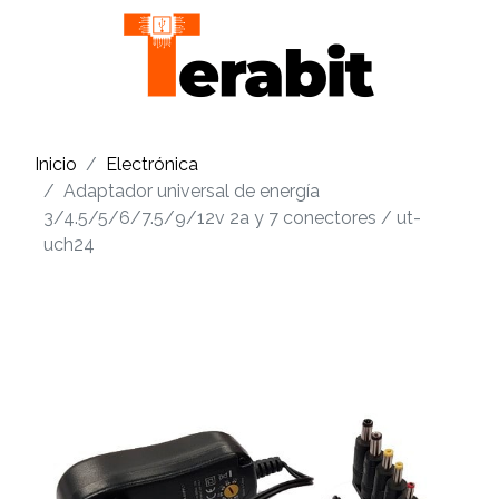
Inicio
Electrónica
Adaptador universal de energía
3/4.5/5/6/7.5/9/12v 2a y 7 conectores / ut-
uch24