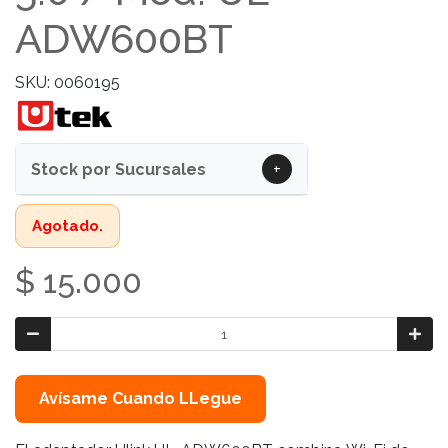
ADW600BT
SKU: 0060195
+
Stock por Sucursales
Agotado.
$ 15.000
Avísame Cuando LLegue