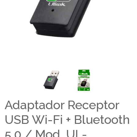
Adaptador Receptor
USB Wi-Fi + Bluetooth
5.0 / Mod. UL-