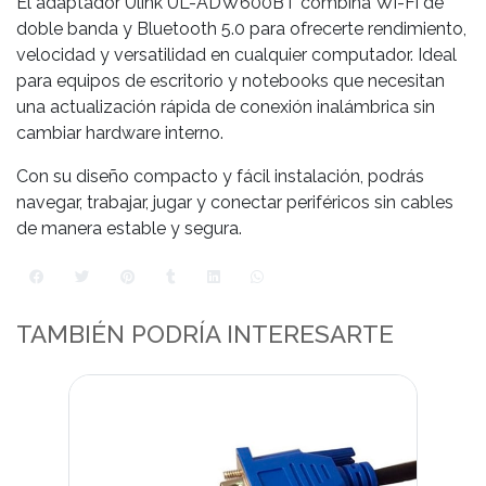
El adaptador Ulink UL-ADW600BT combina Wi-Fi de
doble banda y Bluetooth 5.0 para ofrecerte rendimiento,
velocidad y versatilidad en cualquier computador. Ideal
para equipos de escritorio y notebooks que necesitan
una actualización rápida de conexión inalámbrica sin
cambiar hardware interno.
Con su diseño compacto y fácil instalación, podrás
navegar, trabajar, jugar y conectar periféricos sin cables
de manera estable y segura.
TAMBIÉN PODRÍA INTERESARTE