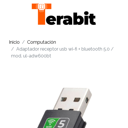
Inicio
Computación
Adaptador receptor usb wi-fi + bluetooth 5.0 /
mod. ul-adw600bt