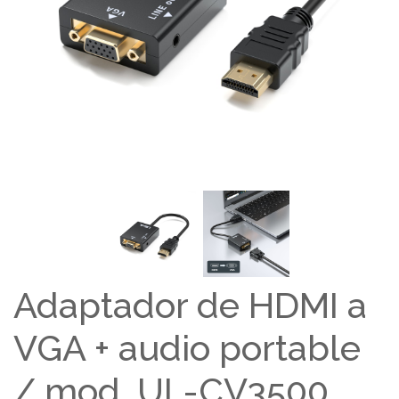
Adaptador de HDMI a
VGA + audio portable
/ mod. UL-CV3500