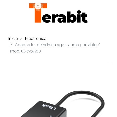
Inicio
Electrónica
Adaptador de hdmi a vga + audio portable /
mod. ul-cv3500