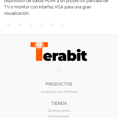
dispositivo de salida HDMI a un proyector, pantalla de
TV ó monitor con interfaz VGA para una gran
visualización.
PRODUCTOS
Accesorios para Teléfonos
TIENDA
Quiénes somos
Cómo comprar