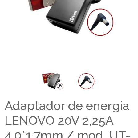
Adaptador de energia
LENOVO 20V 2,25A
4,0*1,7mm / mod. UT-