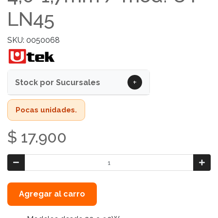
LN45
SKU: 0050068
+
Stock por Sucursales
Pocas unidades.
$ 17.900
Agregar al carro