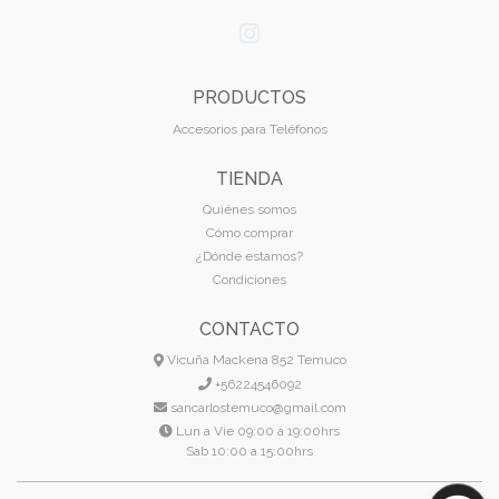
PRODUCTOS
Accesorios para Teléfonos
TIENDA
Quiénes somos
Cómo comprar
¿Dónde estamos?
Condiciones
CONTACTO
Vicuña Mackena 852 Temuco
+56224546092
sancarlostemuco@gmail.com
Lun a Vie 09:00 a 19:00hrs
Sab 10:00 a 15:00hrs