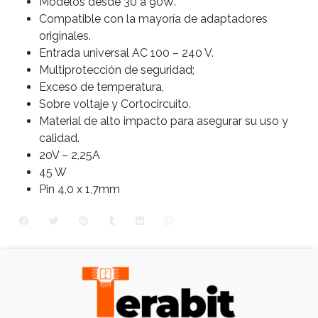
Modelos desde 30 a 90W.
Compatible con la mayoría de adaptadores
originales.
Entrada universal AC 100 – 240 V.
Multiprotección de seguridad;
Exceso de temperatura,
Sobre voltaje y Cortocircuito.
Material de alto impacto para asegurar su uso y
calidad.
20V – 2,25A
45 W
Pin 4,0 x 1,7mm