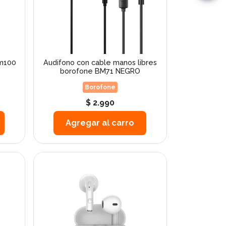
Bm100
Audifono con cable manos libres
borofone BM71 NEGRO
Borofone
$ 2.990
Agregar al carro