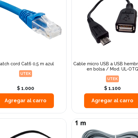
atch cord Cat6 0,5 m azul
Cable micro USB a USB hemb
en bolsa / Mod. UL-OT
UTEK
UTEK
$ 1.000
$ 1.100
Agregar al carro
Agregar al carro