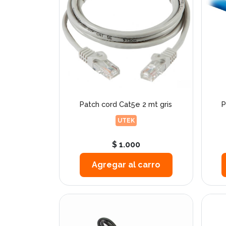
Patch cord Cat5e 2 mt gris
P
UTEK
$ 1.000
Agregar al carro