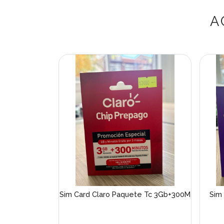
A
Sim Card Claro Paquete Tc 3Gb+300M
Sim