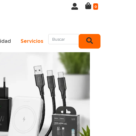
0
idad
Servicios