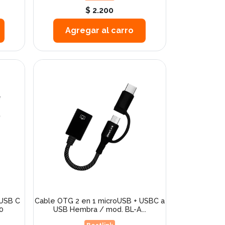
$ 2.200
Agregar al carro
 USB C
Cable OTG 2 en 1 microUSB + USBC a
0
USB Hembra / mod. BL-A...