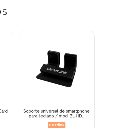
OS
Card
Soporte universal de smartphone
para teclado / mod. BL-HD...
Bestlink