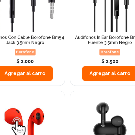
onos Con Cable Borofone Bm54
Audífonos In Ear Borofone 
Jack 3.5mm Negro
Fuente 3.5mm Negro
Borofone
Borofone
$ 2.000
$ 2.500
Agregar al carro
Agregar al carro