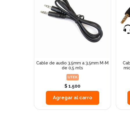
Cable de audio 3,5mm a 3,5mm M-M
Cab
de 0,5 mts
mic
UTEK
$ 1.500
Agregar al carro