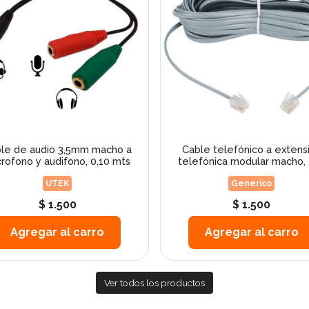
le de audio 3,5mm macho a
Cable telefónico a extens
rofono y audifono, 0,10 mts
telefónica modular macho, c
UTEK
Generico
$ 1.500
$ 1.500
Agregar al carro
Agregar al carro
Ver todos los productos