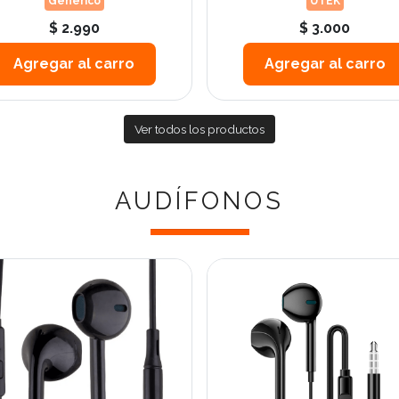
Generico
UTEK
$ 2.990
$ 3.000
Agregar al carro
Agregar al carro
Ver todos los productos
AUDÍFONOS