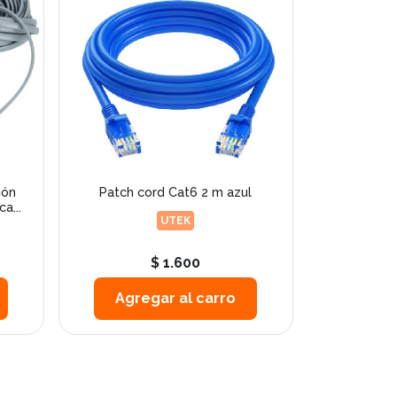
ión
Patch cord Cat6 2 m azul
a...
UTEK
$ 1.600
Agregar al carro