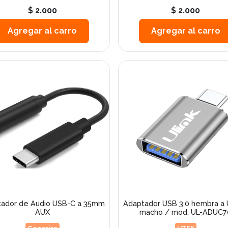
$ 2.000
$ 2.000
Agregar al carro
Agregar al carro
ador de Audio USB-C a 35mm
Adaptador USB 3.0 hembra a
AUX
macho / mod. UL-ADUC7