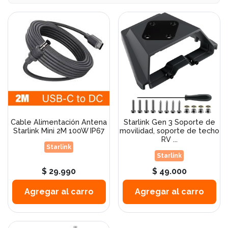
Cable Alimentación Antena
Starlink Gen 3 Soporte de
Starlink Mini 2M 100W IP67
movilidad, soporte de techo
RV ...
Starlink
Starlink
$ 29.990
$ 49.000
Agregar al carro
Agregar al carro