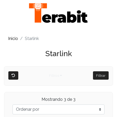
Inicio
Starlink
Starlink
Filtros
Filtrar
Mostrando 3 de 3