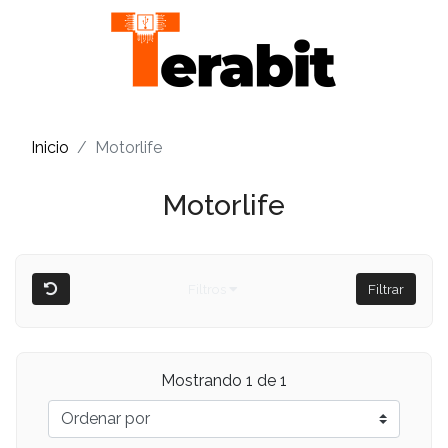
Inicio
Motorlife
Motorlife
Filtros
Filtrar
Mostrando 1 de 1