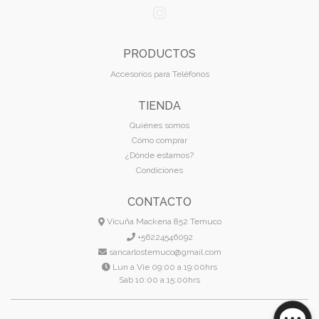
PRODUCTOS
Accesorios para Teléfonos
TIENDA
Quiénes somos
Cómo comprar
¿Dónde estamos?
Condiciones
CONTACTO
Vicuña Mackena 852 Temuco
+56224546092
sancarlostemuco@gmail.com
Lun a Vie 09:00 a 19:00hrs
Sab 10:00 a 15:00hrs