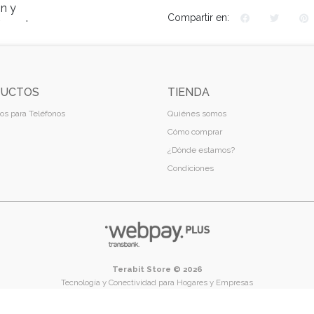
Compartir en:
UCTOS
TIENDA
os para Teléfonos
Quiénes somos
Cómo comprar
¿Dónde estamos?
Condiciones
Terabit Store © 2026
Tecnología y Conectividad para Hogares y Empresas
Temuco - Región de La Araucanía - Chile