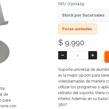
SKU: 0300429
Stock por Sucursales
Pocas unidades.
$ 9.990
Soporte universal de alumi
es la mejor opción para tener
videollamadas de manera co
utilizar los programas o apl
retirarlo del soporte. Viene 
inferior. Además en su base l
360º.