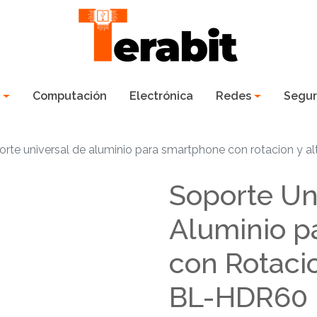
s
Computación
Electrónica
Redes
Segur
rte universal de aluminio para smartphone con rotacion y al
Soporte Un
Aluminio p
con Rotaci
BL-HDR60