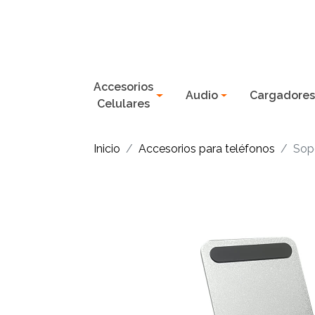
Accesorios
Audio
Cargadore
Celulares
Inicio
Accesorios para teléfonos
Sopo