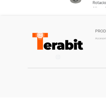
PROD
Accesori