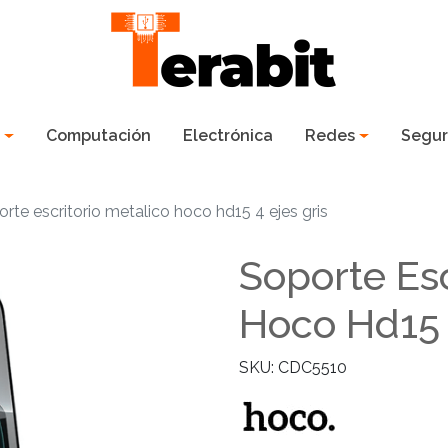
s
Computación
Electrónica
Redes
Segur
rte escritorio metalico hoco hd15 4 ejes gris
Soporte Esc
Hoco Hd15 
SKU: CDC5510