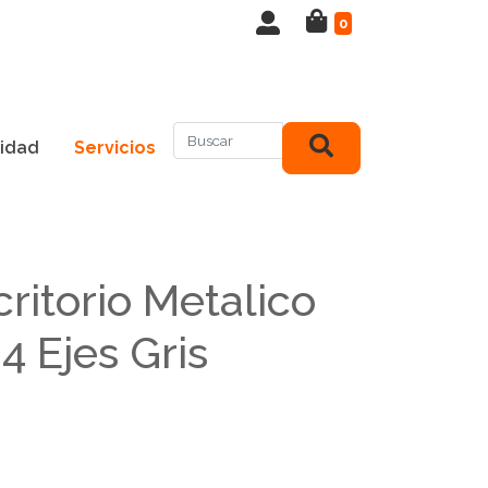
0
idad
Servicios
ritorio Metalico
4 Ejes Gris