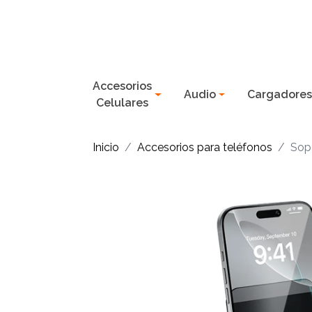
Accesorios
Audio
Cargadore
Celulares
Inicio
Accesorios para teléfonos
Sopo