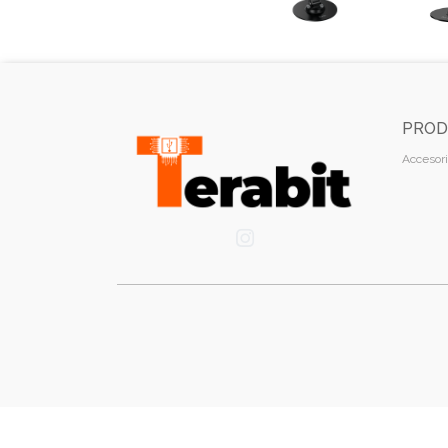
PROD
Accesori