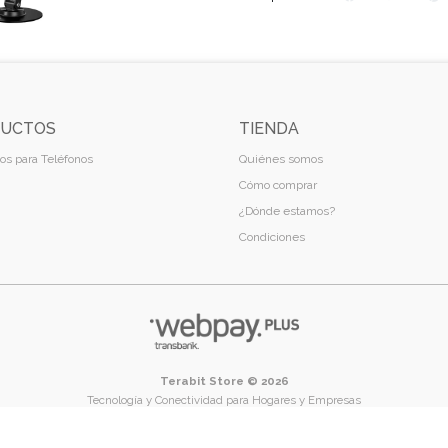
UCTOS
TIENDA
os para Teléfonos
Quiénes somos
Cómo comprar
¿Dónde estamos?
Condiciones
Terabit Store © 2026
Tecnología y Conectividad para Hogares y Empresas
Temuco - Región de La Araucanía - Chile