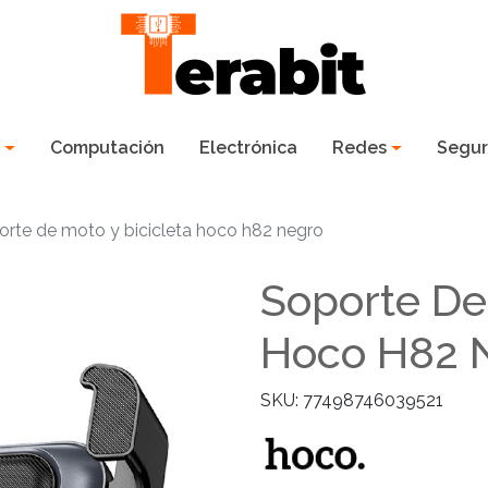
s
Computación
Electrónica
Redes
Segur
orte de moto y bicicleta hoco h82 negro
Soporte De
Hoco H82 
SKU: 77498746039521