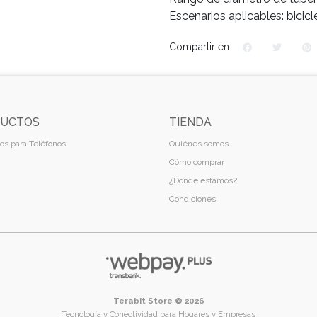
Escenarios aplicables: bicic
Compartir en:
UCTOS
TIENDA
os para Teléfonos
Quiénes somos
Cómo comprar
¿Dónde estamos?
Condiciones
Terabit Store © 2026
Tecnología y Conectividad para Hogares y Empresas