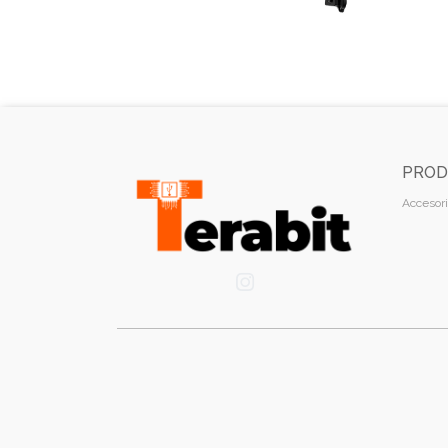
PROD
Accesori