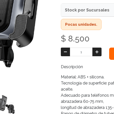
Stock por Sucursales
Pocas unidades.
$ 8.500
Descripción
Material: ABS + silicona.
Tecnología de superficie: pa
aceite.
Adecuado para teléfonos mó
abrazadera 60-75 mm,
longitud de abrazadera 135
Rango de diámetro de tuber