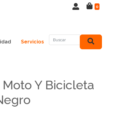
0
idad
Servicios
 Moto Y Bicicleta
Negro