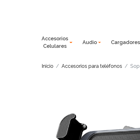
Accesorios
Audio
Cargadore
Celulares
Inicio
Accesorios para teléfonos
Sop