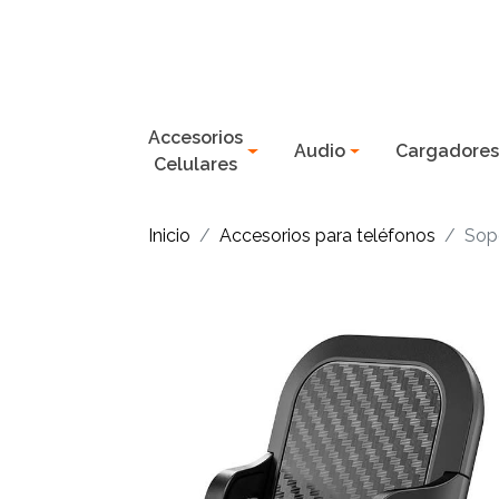
Accesorios
Audio
Cargadore
Celulares
Inicio
Accesorios para teléfonos
Sop