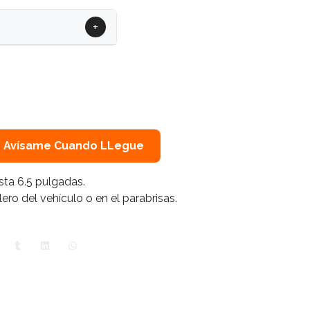
+
Avísame Cuando LLegue
ta 6.5 pulgadas.
lero del vehículo o en el parabrisas.