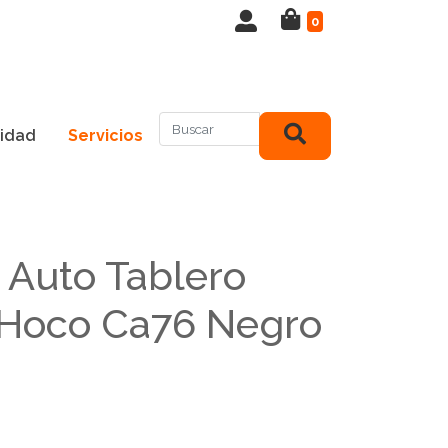
0
idad
Servicios
 Auto Tablero
 Hoco Ca76 Negro