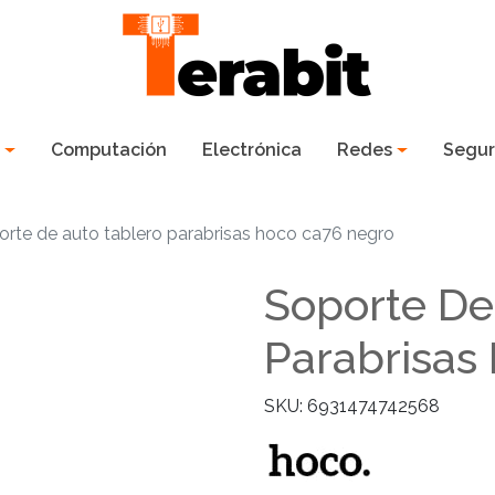
s
Computación
Electrónica
Redes
Segur
orte de auto tablero parabrisas hoco ca76 negro
Soporte De
Parabrisas
SKU: 6931474742568