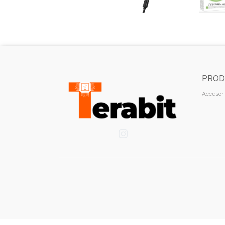
PROD
Accesori