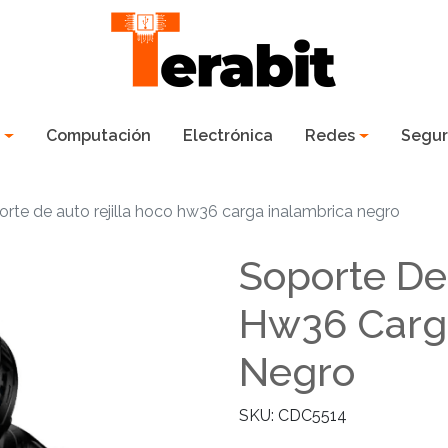
s
Computación
Electrónica
Redes
Segur
rte de auto rejilla hoco hw36 carga inalambrica negro
Soporte De
Hw36 Carg
Negro
SKU: CDC5514