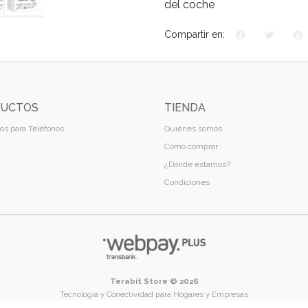
del coche
Compartir en:
UCTOS
TIENDA
os para Teléfonos
Quiénes somos
Cómo comprar
¿Dónde estamos?
Condiciones
Terabit Store © 2026
Tecnología y Conectividad para Hogares y Empresas
Temuco - Región de La Araucanía - Chile