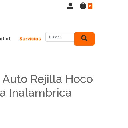
0
idad
Servicios
 Auto Rejilla Hoco
a Inalambrica