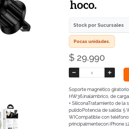
Stock por Sucursales
Pocas unidades.
$ 29.990
Soporte magnético giratorio
HW36,inalámbrico, de carga r
+ SiliconaTratamiento de la 
pulidoPotencia de salida: 
W)Compatible con teléfonos
principalmentecon iPhone 12-