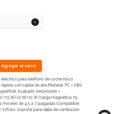
+
Agregar al carro
 eléctrico para teléfono de coche hoco
ápida, con salida de aire.Material: PC + ABS
superficie: Acabado texturizado +
5 W/7,5 W/10 W/15 W (carga magnética 7,5
 móviles de 4,5 a 7 pulgadas (compatible
17)Uso: Soporte para rejilla de ventilación