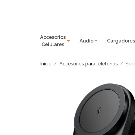
Accesorios
Audio
Cargadore
Celulares
Inicio
Accesorios para teléfonos
Sopo