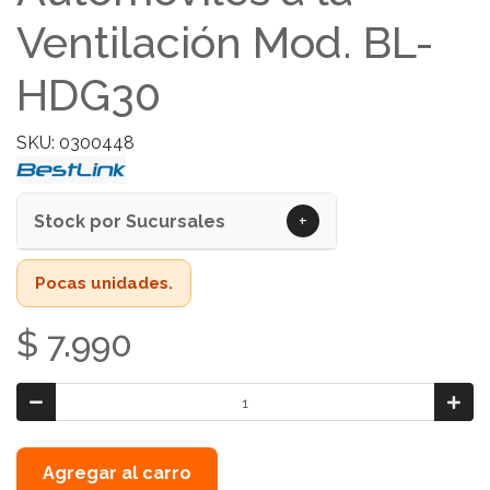
Ventilación Mod. BL-
HDG30
SKU: 0300448
+
Stock por Sucursales
Pocas unidades.
$ 7.990
Agregar al carro