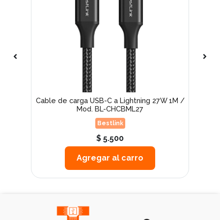
 a
Cable de carga USB-C a Lightning 27W 1M /
Mod. BL-CHCBML27
Bestlink
$ 5.500
Agregar al carro