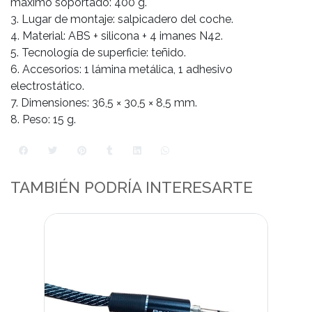
máximo soportado: 400 g.
3. Lugar de montaje: salpicadero del coche.
4. Material: ABS + silicona + 4 imanes N42.
5. Tecnología de superficie: teñido.
6. Accesorios: 1 lámina metálica, 1 adhesivo
electrostático.
7. Dimensiones: 36,5 × 30,5 × 8,5 mm.
8. Peso: 15 g.
TAMBIÉN PODRÍA INTERESARTE