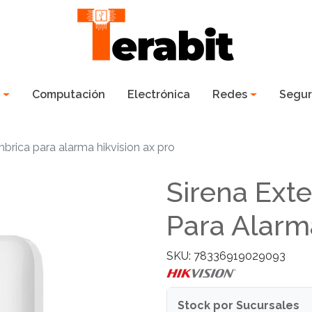
s
Computación
Electrónica
Redes
Segur
ámbrica para alarma hikvision ax pro
Sirena Exte
Para Alarm
SKU: 78336919029093
Stock por Sucursales