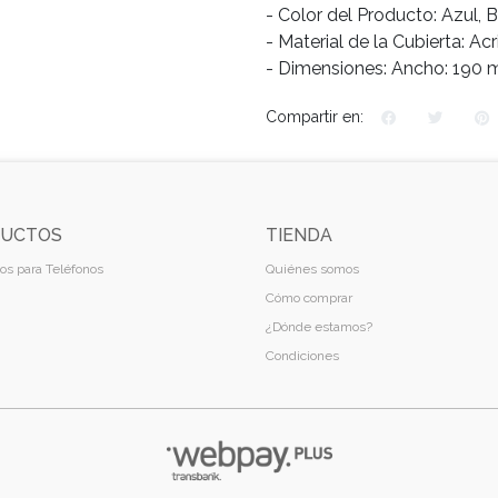
- Color del Producto: Azul, 
- Material de la Cubierta: Ac
- Dimensiones: Ancho: 190 
Compartir en:
UCTOS
TIENDA
os para Teléfonos
Quiénes somos
Cómo comprar
¿Dónde estamos?
Condiciones