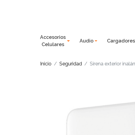
Accesorios
Audio
Cargadore
Celulares
Inicio
Seguridad
Sirena exterior inal