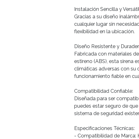
Instalación Sencilla y Versátil
Gracias a su diseño inalámbr
cualquier lugar sin necesida
flexibilidad en la ubicación.
Diseño Resistente y Durader
Fabricada con materiales de 
estireno (ABS), esta sirena e
climáticas adversas con su c
funcionamiento fiable en cua
Compatibilidad Confiable:
Diseñada para ser compatible
puedes estar seguro de que 
sistema de seguridad existe
Especificaciones Técnicas:
- Compatibilidad de Marca: 