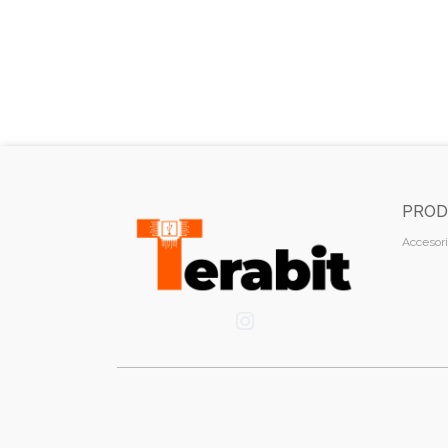
PROD
Accesori