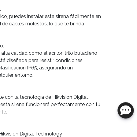
:
ico, puedes instalar esta sirena fácilmente en
d de cables molestos, lo que te brinda
o:
alta calidad como el acrilonitrilo butadieno
stá diseñada para resistir condiciones
lasificación IP65, asegurando un
lquier entorno.
 con la tecnología de Hikvision Digital,
esta sirena funcionará perfectamente con tu
nte.
Hikvision Digital Technology