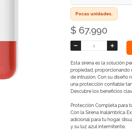
Pocas unidades.
$ 67.990
Esta sirena es la solución pe
propiedad, proporcionando u
de intrusión. Con su diseño r
una protección confiable tan
Descubre los beneficios clav
Protección Completa para t
Con la Sirena Inalámbrica Ex
adicional para tu hogar, dis
y su luz azul intermitente.