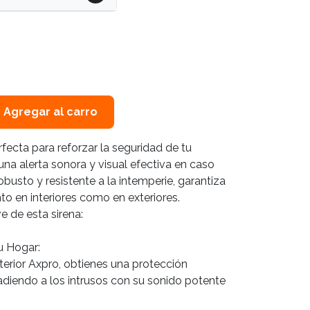
Agregar al carro
rfecta para reforzar la seguridad de tu
na alerta sonora y visual efectiva en caso
obusto y resistente a la intemperie, garantiza
to en interiores como en exteriores.
e de esta sirena:
u Hogar:
terior Axpro, obtienes una protección
uadiendo a los intrusos con su sonido potente