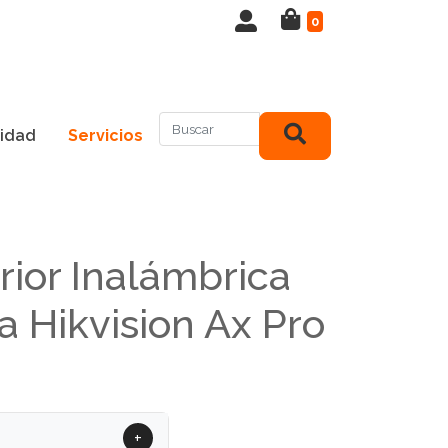
0
idad
Servicios
rior Inalámbrica
a Hikvision Ax Pro
+