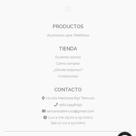
PRODUCTOS
Accesorios para Teléfonos
TIENDA
Quiénes somos
Cómo comprar
¿Dónde estamos?
Condiciones
CONTACTO
Vicuña Mackena 852 Temuco
+56224546092
sancarlostemuco@gmail.com
Lun a Vie 09:00 a 19:00hrs
Sab 10:00 a 15:00hrs