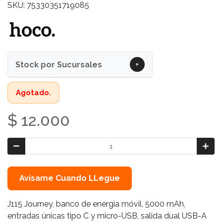
SKU: 75330351719085
+
Stock por Sucursales
Agotado.
$ 12.000
Avísame Cuando LLegue
J115 Journey, banco de energía móvil, 5000 mAh,
entradas únicas tipo C y micro-USB, salida dual USB-A