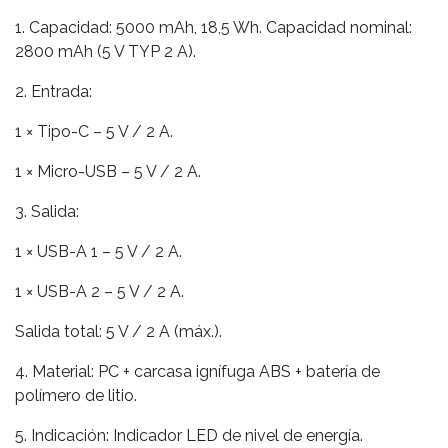
1. Capacidad: 5000 mAh, 18,5 Wh. Capacidad nominal:
2800 mAh (5 V TYP 2 A).
2. Entrada:
1 × Tipo-C – 5 V / 2 A.
1 × Micro-USB – 5 V / 2 A.
3. Salida:
1 × USB-A 1 – 5 V / 2 A.
1 × USB-A 2 – 5 V / 2 A.
Salida total: 5 V / 2 A (máx.).
4. Material: PC + carcasa ignífuga ABS + batería de
polímero de litio.
5. Indicación: Indicador LED de nivel de energía.