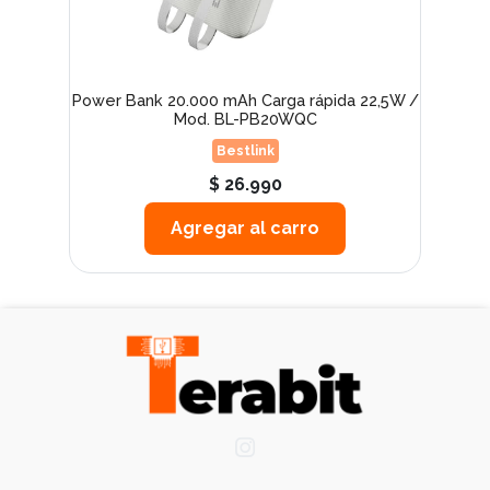
Power Bank 20.000 mAh Carga rápida 22,5W /
Mod. BL-PB20WQC
Bestlink
$ 26.990
Agregar al carro