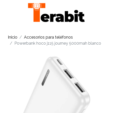
Inicio
Accesorios para teléfonos
Powerbank hoco j115 journey 5000mah blanco