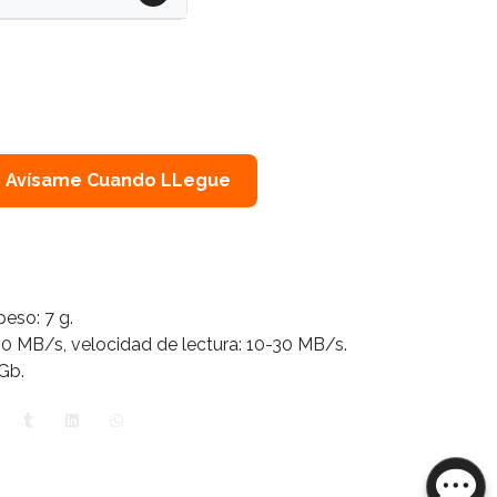
Avísame Cuando LLegue
eso: 7 g.
-10 MB/s, velocidad de lectura: 10-30 MB/s.
Gb.