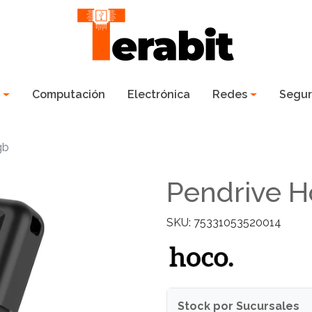
s
Computación
Electrónica
Redes
Segur
gb
Pendrive 
SKU: 75331053520014
Stock por Sucursales