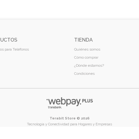
UCTOS
TIENDA
os para Teléfonos
Quiénes somos
Cómo comprar
¿Dónde estamos?
Condiciones
Terabit Store © 2026
Tecnología y Conectividad para Hogares y Empresas
Temuco - Región de La Araucanía - Chile