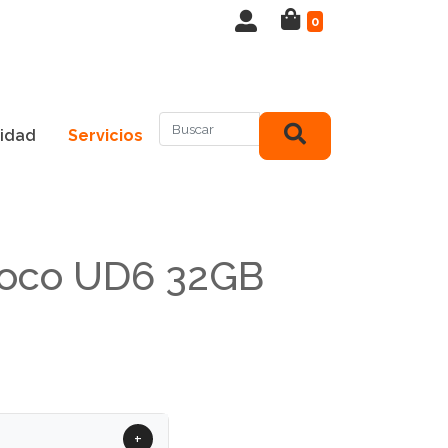
0
idad
Servicios
Hoco UD6 32GB
+