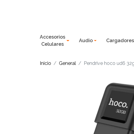
Accesorios
Audio
Cargadore
Celulares
Inicio
General
Pendrive hoco ud6 32