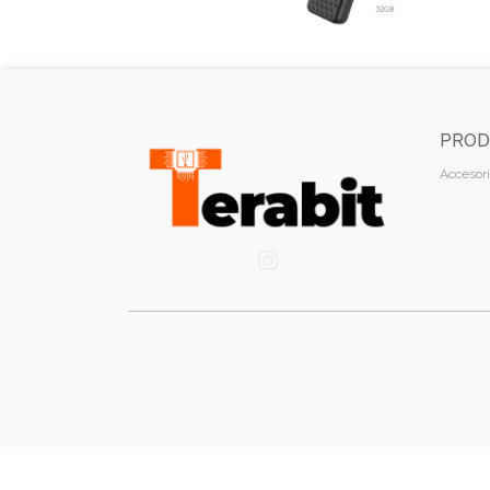
PROD
Accesori