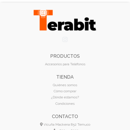
PRODUCTOS
Accesorios para Teléfonos
TIENDA
Quiénes somos
Cómo comprar
¿Dónde estamos?
Condiciones
CONTACTO
Vicuña Mackena 852 Temuco