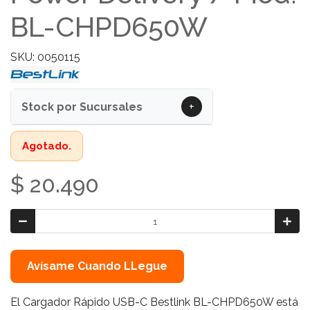
BL-CHPD650W
SKU: 0050115
+
Stock por Sucursales
Agotado.
$ 20.490
Avísame Cuando LLegue
El Cargador Rápido USB-C Bestlink BL-CHPD650W está