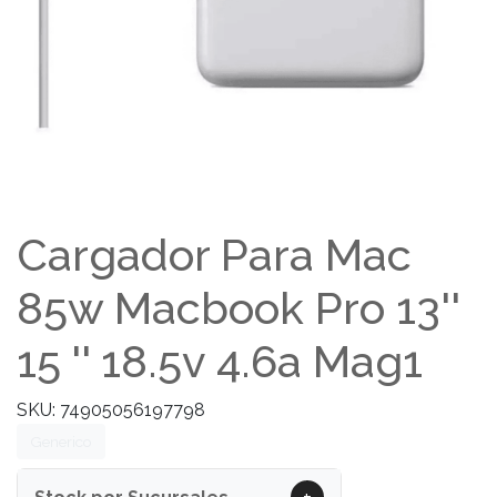
Cargador Para Mac
85w Macbook Pro 13''
15 '' 18.5v 4.6a Mag1
SKU: 74905056197798
Generico