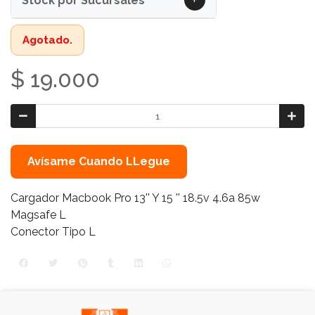
+
Stock por Sucursales
Agotado.
$ 19.000
Avísame Cuando LLegue
Cargador Macbook Pro 13'' Y 15 '' 18.5v 4.6a 85w
Magsafe L
Conector Tipo L