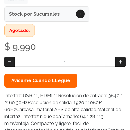
+
Stock por Sucursales
Agotado.
$ 9.990
Avísame Cuando LLegue
Interfaz: USB * 1, HDMI * 1Resolución de entrada: 3840 *
2160 30HzResolución de salida: 1920 * 1080P
60HzCarcasa: material ABS de alta calidad.Material de
interfaz: interfaz niqueladaTamaño: 64 * 28 * 13
mmVentaja: Compacto y ligero, fácil de