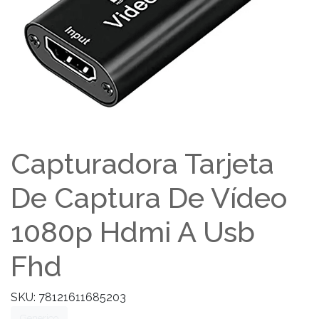
Capturadora Tarjeta
De Captura De Vídeo
1080p Hdmi A Usb
Fhd
SKU: 78121611685203
Generico