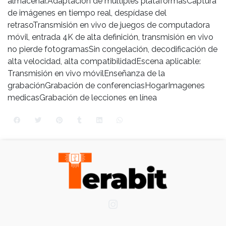
almacenar.Adaptación de múltiples plataformasCaptura
de imágenes en tiempo real, despídase del
retrasoTransmisión en vivo de juegos de computadora
móvil, entrada 4K de alta definición, transmisión en vivo
no pierde fotogramasSin congelación, decodificación de
alta velocidad, alta compatibilidadEscena aplicable:
Transmisión en vivo móvilEnseñanza de la
grabaciónGrabación de conferenciasHogarImagenes
medicasGrabación de lecciones en línea