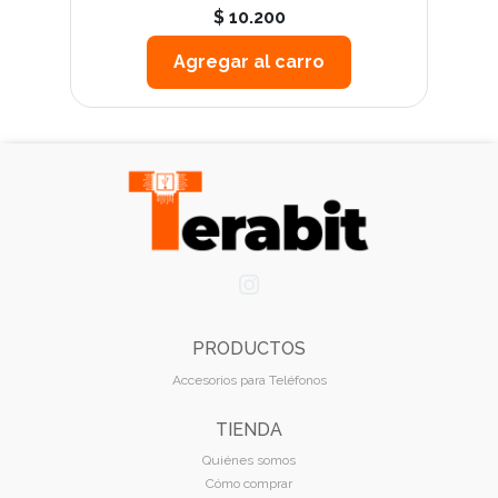
$ 10.200
Agregar al carro
PRODUCTOS
Accesorios para Teléfonos
TIENDA
Quiénes somos
Cómo comprar