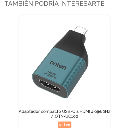
TAMBIÉN PODRÍA INTERESARTE
Adaptador compacto USB-C a HDMI 4K@60Hz
/ OTN-UC102
onten